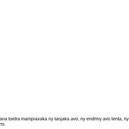
na toetra mampiavaka ny tanjaka avo, ny endriny avo lenta, ny 
ns.