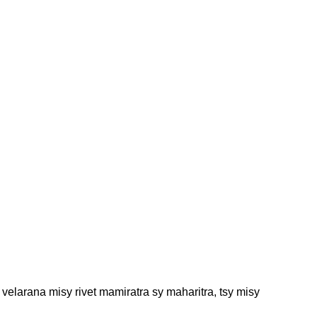
velarana misy rivet mamiratra sy maharitra, tsy misy