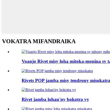
VOKATRA MIFANDRAIKA
Voanjo Rivet misy loha mitoka-monina sy 
Rivets POP jamba misy tendrony misokatr
Rivet jamba lohan'ny bokotra vy