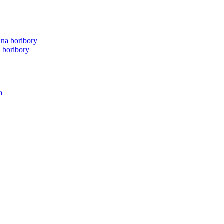
a boribory