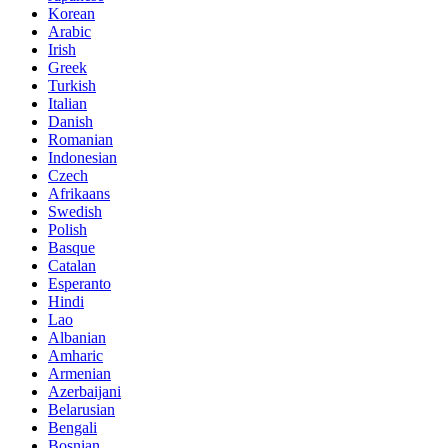
Korean
Arabic
Irish
Greek
Turkish
Italian
Danish
Romanian
Indonesian
Czech
Afrikaans
Swedish
Polish
Basque
Catalan
Esperanto
Hindi
Lao
Albanian
Amharic
Armenian
Azerbaijani
Belarusian
Bengali
Bosnian