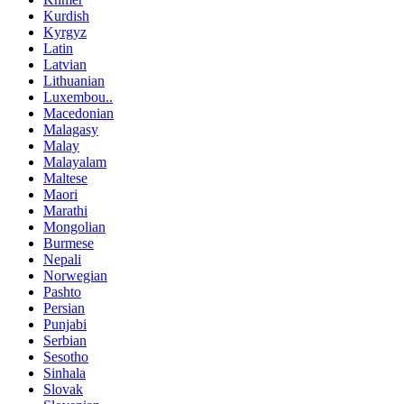
Kurdish
Kyrgyz
Latin
Latvian
Lithuanian
Luxembou..
Macedonian
Malagasy
Malay
Malayalam
Maltese
Maori
Marathi
Mongolian
Burmese
Nepali
Norwegian
Pashto
Persian
Punjabi
Serbian
Sesotho
Sinhala
Slovak