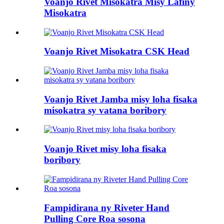
Voanjo Rivet Misokatra Misy Lafiny
Misokatra
Voanjo Rivet Misokatra CSK Head
Voanjo Rivet Jamba misy loha fisaka
misokatra sy vatana boribory
Voanjo Rivet misy loha fisaka
boribory
Fampidirana ny Riveter Hand
Pulling Core Roa sosona