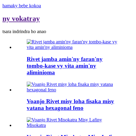
hamaky bebe kokoa
ny vokatray
tsara indrindra ho anao
Rivet jamba amin'ny faran'ny
tombo-kase vy vita amin'ny
aliminioma
Voanjo Rivet misy loha fisaka misy
vatana hexagonal feno