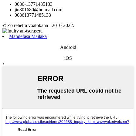
0086-13771485133
jin801680@hotmail.com
008613771485133
© Zo rehetra voatokana - 2010-2022.
Mandefasa Mailaka
Android
iOS
x