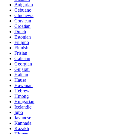
Bulgarian
Cebuano
Chichewa
Corsican
Croatian
Dutch
Estonian
Filipino
Finnish
Frisian
Galician
Georgian
Gujarati
Haitian
Hausa
Hawaiian
Hebrew
Hmong
Hungarian
Icelandic
Igbo
Javanese
Kannada
Kazakh
Khmer