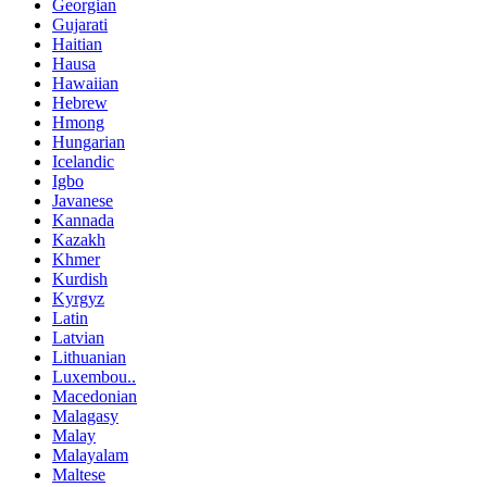
Georgian
Gujarati
Haitian
Hausa
Hawaiian
Hebrew
Hmong
Hungarian
Icelandic
Igbo
Javanese
Kannada
Kazakh
Khmer
Kurdish
Kyrgyz
Latin
Latvian
Lithuanian
Luxembou..
Macedonian
Malagasy
Malay
Malayalam
Maltese