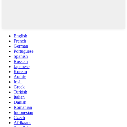
English
French
German
Portuguese
Spanish
Russian
Japanese
Korean
Arabic
Irish
Greek
Turkish
Italian
Danish
Romanian
Indonesian
Czech
Afrikaans