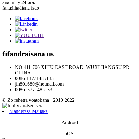
anatin'ny 24 ora.
fanadihadiana izao
fifandraisana
us
NO.411-706 XIHU EAST ROAD, WUXI JIANGSU PR
CHINA
0086-13771485133
jin801680@hotmail.com
008613771485133
© Zo rehetra voatokana - 2010-2022.
Mandefasa Mailaka
Android
iOS