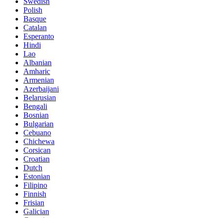
Swedish
Polish
Basque
Catalan
Esperanto
Hindi
Lao
Albanian
Amharic
Armenian
Azerbaijani
Belarusian
Bengali
Bosnian
Bulgarian
Cebuano
Chichewa
Corsican
Croatian
Dutch
Estonian
Filipino
Finnish
Frisian
Galician